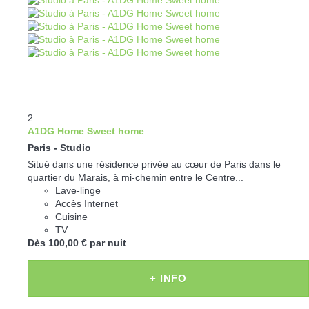
2
A1DG Home Sweet home
Paris -
Studio
Situé dans une résidence privée au cœur de Paris dans le
quartier du Marais, à mi-chemin entre le Centre...
Lave-linge
Accès Internet
Cuisine
TV
Dès
100,
00 €
par nuit
+ INFO