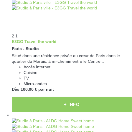
2
1
E3GG Travel the world
Paris -
Studio
Situé dans une résidence privée au cœur de Paris dans le
quartier du Marais, à mi-chemin entre le Centre...
Accès Internet
Cuisine
TV
Micro-ondes
Dès
100,
00 €
par nuit
+ INFO