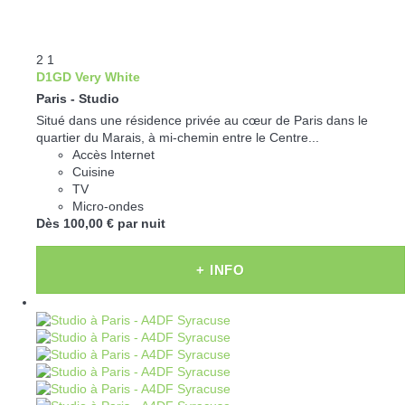
2
1
D1GD Very White
Paris -
Studio
Situé dans une résidence privée au cœur de Paris dans le
quartier du Marais, à mi-chemin entre le Centre...
Accès Internet
Cuisine
TV
Micro-ondes
Dès
100,
00 €
par nuit
+ INFO