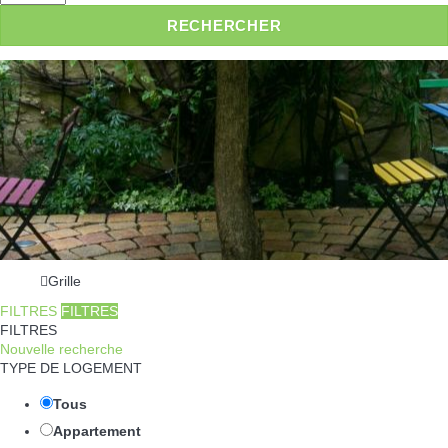
RECHERCHER
Grille
FILTRES
FILTRES
FILTRES
Nouvelle recherche
TYPE DE LOGEMENT
Tous
Appartement