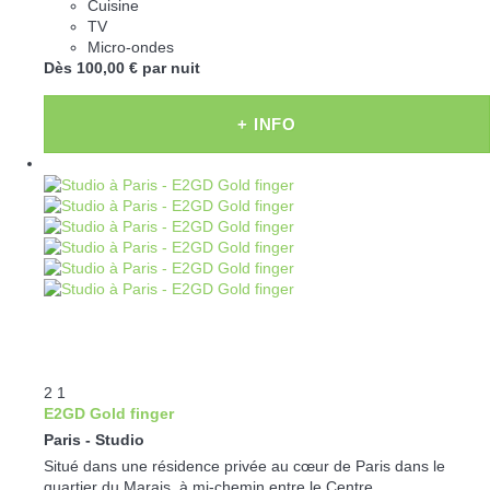
Cuisine
TV
Micro-ondes
Dès
100,
00 €
par nuit
+ INFO
2
1
E2GD Gold finger
Paris -
Studio
Situé dans une résidence privée au cœur de Paris dans le
quartier du Marais, à mi-chemin entre le Centre...