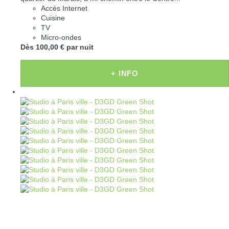
Accès Internet
Cuisine
TV
Micro-ondes
Dès
100,
00 €
par nuit
+ INFO