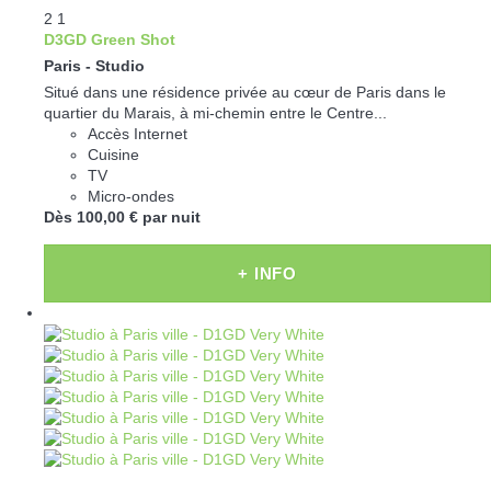
2
1
D3GD Green Shot
Paris -
Studio
Situé dans une résidence privée au cœur de Paris dans le
quartier du Marais, à mi-chemin entre le Centre...
Accès Internet
Cuisine
TV
Micro-ondes
Dès
100,
00 €
par nuit
+ INFO