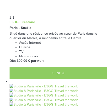
2
1
E3DG Firestone
Paris -
Studio
Situé dans une résidence privée au cœur de Paris dans le
quartier du Marais, à mi-chemin entre le Centre...
Accès Internet
Cuisine
TV
Micro-ondes
Dès
100,
00 €
par nuit
+ INFO