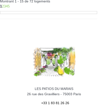
Montrant 1 - 15 de 72 logements
1
2
3
4
5
LES PATIOS DU MARAIS
26 rue des Gravilliers
-
75003
Paris
+33 1 83 81 26 26