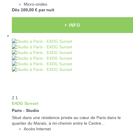
Micro-ondes
Dès
100,
00 €
par nuit
+ INFO
2
1
E4DG Sunset
Paris -
Studio
Situé dans une résidence privée au cœur de Paris dans le
quartier du Marais, à mi-chemin entre le Centre...
Accès Internet