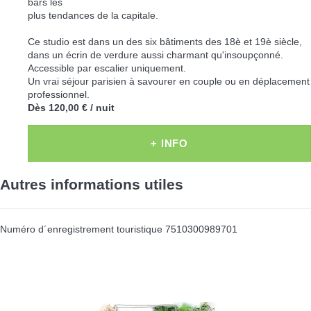
bars les
plus tendances de la capitale.
Ce studio est dans un des six bâtiments des 18è et 19è siècle,
dans un écrin de verdure aussi charmant qu'insoupçonné.
Accessible par escalier uniquement.
Un vrai séjour parisien à savourer en couple ou en déplacement
professionnel.
Dès
120,00 €
/ nuit
+ INFO
Autres informations utiles
Numéro d´enregistrement touristique
7510300989701