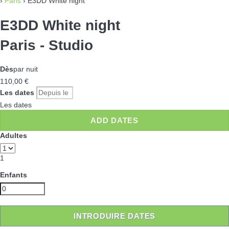
›
Paris
› E3DD White night
E3DD White night
Paris -
Studio
Dès
par nuit
110,
00 €
Les dates
Les dates
ADD DATES
Adultes
1
Enfants
INTRODUIRE DATES