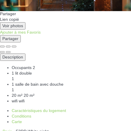
Partager
Lien copié
Voir photos
Ajouter à mes Favoris
Partager
Description
Occupants
2
1 lit double
1
1 salle de bain avec douche
1
20 m²
20 m²
wifi
wifi
Caractéristiques du logement
Conditions
Carte