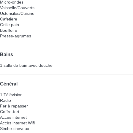
Micro-ondes
Vaisselle/Couverts
Ustensiles/Cuisine
Cafetière
Grille pain
Bouilloire
Presse-agrumes
Bains
1 salle de bain avec douche
Général
1 Télévision
Radio
Fer à repasser
Coffre-fort
Accès internet
Accès internet
Wifi
Sèche-cheveux