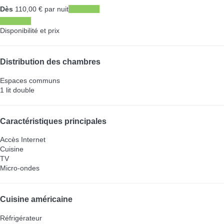
Dès
110,
00 €
par nuit
Les dates
Les dates
Disponibilité et prix
Distribution des chambres
Espaces communs
1 lit double
Caractéristiques principales
Accès Internet
Cuisine
TV
Micro-ondes
Cuisine américaine
Réfrigérateur