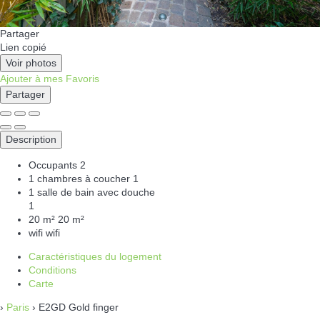
Partager
Lien copié
Voir photos
Ajouter à mes Favoris
Partager
Description
Occupants
2
1 chambres à coucher
1
1 salle de bain avec douche
1
20 m²
20 m²
wifi
wifi
Caractéristiques du logement
Conditions
Carte
›
Paris
› E2GD Gold finger