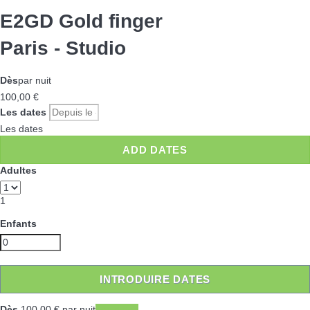
E2GD Gold finger
Paris -
Studio
Dès
par nuit
100,
00 €
Les dates
Les dates
ADD DATES
Adultes
1
Enfants
INTRODUIRE DATES
Dès
100,
00 €
par nuit
Les dates