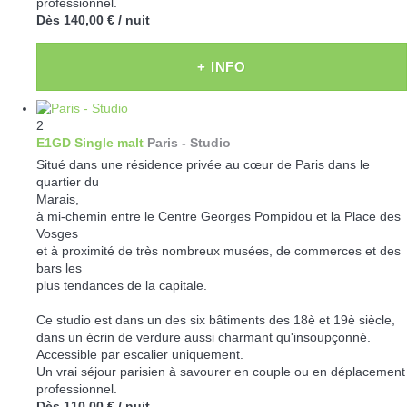
professionnel.
Dès
140,00 €
/ nuit
+ INFO
2
E1GD Single malt
Paris -
Studio
Situé dans une résidence privée au cœur de Paris dans le
quartier du
Marais,
à mi-chemin entre le Centre Georges Pompidou et la Place des
Vosges
et à proximité de très nombreux musées, de commerces et des
bars les
plus tendances de la capitale.
Ce studio est dans un des six bâtiments des 18è et 19è siècle,
dans un écrin de verdure aussi charmant qu'insoupçonné.
Accessible par escalier uniquement.
Un vrai séjour parisien à savourer en couple ou en déplacement
professionnel.
Dès
110,00 €
/ nuit