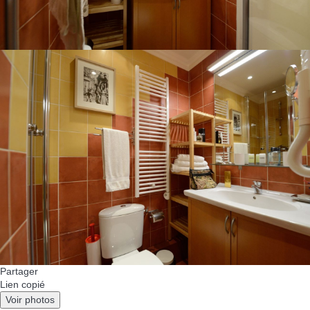
Partager
Lien copié
Voir photos