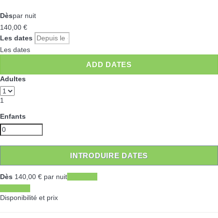
Dès
par nuit
140,
00 €
Les dates
Les dates
ADD DATES
Adultes
1
Enfants
INTRODUIRE DATES
Dès
140,
00 €
par nuit
Les dates
Les dates
Disponibilité et prix