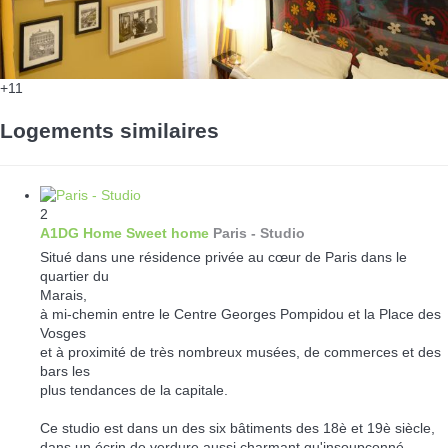
+11
Logements similaires
2
A1DG Home Sweet home
Paris -
Studio
Situé dans une résidence privée au cœur de Paris dans le
quartier du
Marais,
à mi-chemin entre le Centre Georges Pompidou et la Place des
Vosges
et à proximité de très nombreux musées, de commerces et des
bars les
plus tendances de la capitale.
Ce studio est dans un des six bâtiments des 18è et 19è siècle,
dans un écrin de verdure aussi charmant qu'insoupçonné.