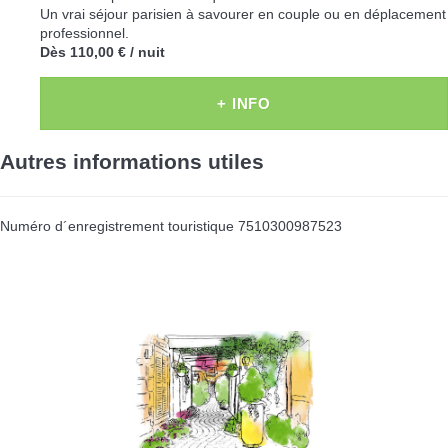
Un vrai séjour parisien à savourer en couple ou en déplacement
professionnel.
Dès
110,00 €
/ nuit
+ INFO
Autres informations utiles
Numéro d´enregistrement touristique
7510300987523