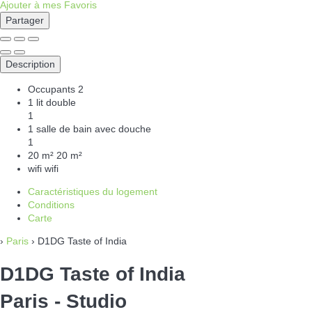
Ajouter à mes Favoris
Partager
Description
Occupants
2
1 lit double
1
1 salle de bain avec douche
1
20 m²
20 m²
wifi
wifi
Caractéristiques du logement
Conditions
Carte
›
Paris
› D1DG Taste of India
D1DG Taste of India
Paris -
Studio